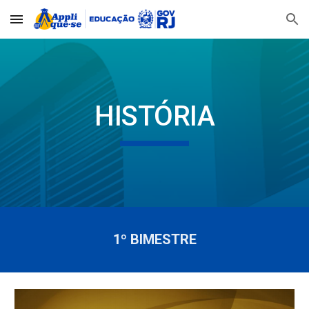
Skip to main content
Skip to navigation
HISTÓRIA
1º BIMESTRE