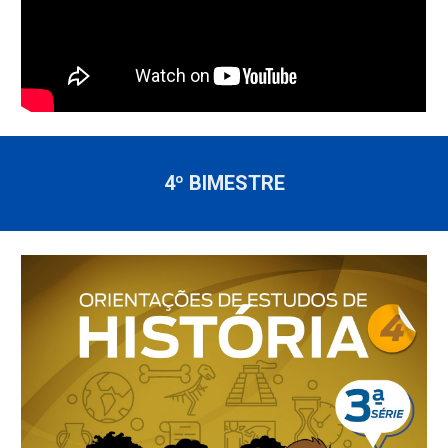
4º BIMESTRE