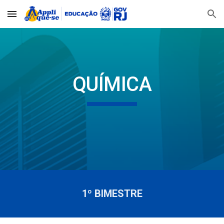
Skip to main content
Skip to navigation
QUÍMICA
1º BIMESTRE